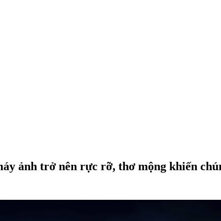
y ảnh trở nên rực rỡ, thơ mộng khiến chúng 