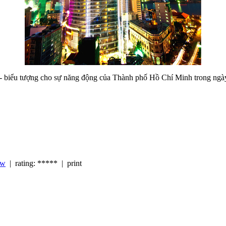
- biểu tượng cho sự năng động của Thành phố Hồ Chí Minh trong ngà
ew
| rating: ***** | print