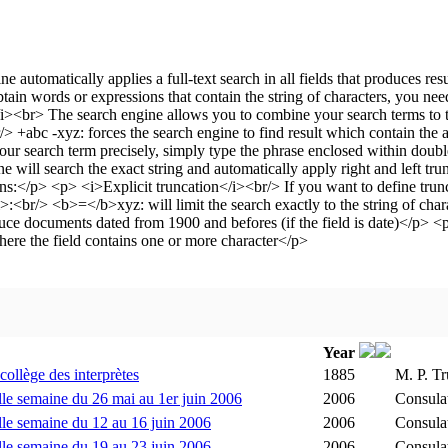
Year
collège des interprètes
1885
M. P. T
le semaine du 26 mai au 1er juin 2006
2006
Consula
le semaine du 12 au 16 juin 2006
2006
Consula
le semaine du 19 au 23 juin 2006
2006
Consula