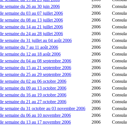
le semaine du 26 au 30 juin 2006
2006
Consula
le semaine du 03 au 07 juillet 2006
2006
Consula
le semaine du 08 au 13 juillet 2006
2006
Consula
le semaine du 14 au 21 juillet 2006
2006
Consula
le semaine du 24 au 28 juillet 2006
2006
Consula
e semaine du 31 juillet au 04 août 2006
2006
Consula
le semaine du 7 au 11 août 2006
2006
Consula
lle semaine du 12 au 18 août 2006
2006
Consula
lle semaine du 04 au 08 septembre 2006
2006
Consula
lle semaine du 15 au 21 septembre 2006
2006
Consula
lle semaine du 25 au 29 septembre 2006
2006
Consula
lle semaine du 02 au 06 octobre 2006
2006
Consula
lle semaine du 09 au 13 octobre 2006
2006
Consula
lle semaine du 16 au 19 octobre 2006
2006
Consula
lle semaine du 21 au 27 octobre 2006
2006
Consula
lle semaine du 31 octobre au 03 novembre 2006
2006
Consula
ille semaine du 06 au 10 novembre 2006
2006
Consula
ille semaine du 13 au 17 novembre 2006
2006
Consula