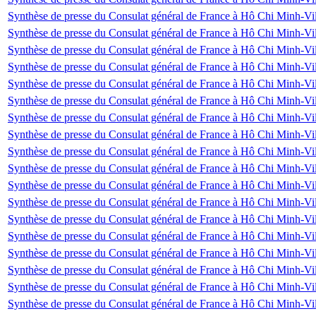
Synthèse de presse du Consulat général de France à Hô Chi Minh-Vil
Synthèse de presse du Consulat général de France à Hô Chi Minh-Vil
Synthèse de presse du Consulat général de France à Hô Chi Minh-Vil
Synthèse de presse du Consulat général de France à Hô Chi Minh-Vil
Synthèse de presse du Consulat général de France à Hô Chi Minh-Vil
Synthèse de presse du Consulat général de France à Hô Chi Minh-Vill
Synthèse de presse du Consulat général de France à Hô Chi Minh-Vil
Synthèse de presse du Consulat général de France à Hô Chi Minh-Vi
Synthèse de presse du Consulat général de France à Hô Chi Minh-Vi
Synthèse de presse du Consulat général de France à Hô Chi Minh-Vi
Synthèse de presse du Consulat général de France à Hô Chi Minh-Vi
Synthèse de presse du Consulat général de France à Hô Chi Minh-Vi
Synthèse de presse du Consulat général de France à Hô Chi Minh-Vi
Synthèse de presse du Consulat général de France à Hô Chi Minh-Vi
Synthèse de presse du Consulat général de France à Hô Chi Minh-Vi
Synthèse de presse du Consulat général de France à Hô Chi Minh-Vi
Synthèse de presse du Consulat général de France à Hô Chi Minh-V
Synthèse de presse du Consulat général de France à Hô Chi Minh-V