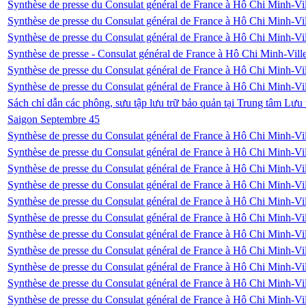
Synthèse de presse du Consulat général de France à Hô Chi Minh-V
Synthèse de presse du Consulat général de France à Hô Chi Minh-V
Synthèse de presse du Consulat général de France à Hô Chi Minh-Vi
Synthèse de presse - Consulat général de France à Hô Chi Minh-Vil
Synthèse de presse du Consulat général de France à Hô Chi Minh-Vi
Synthèse de presse du Consulat général de France à Hô Chi Minh-Vi
Sách chỉ dẫn các phông, sưu tập lưu trữ bảo quản tại Trung tâm Lưu tr
Saigon Septembre 45
Synthèse de presse du Consulat général de France à Hô Chi Minh-Vi
Synthèse de presse du Consulat général de France à Hô Chi Minh-Vil
Synthèse de presse du Consulat général de France à Hô Chi Minh-Vil
Synthèse de presse du Consulat général de France à Hô Chi Minh-Vil
Synthèse de presse du Consulat général de France à Hô Chi Minh-Vil
Synthèse de presse du Consulat général de France à Hô Chi Minh-Vil
Synthèse de presse du Consulat général de France à Hô Chi Minh-Vil
Synthèse de presse du Consulat général de France à Hô Chi Minh-Vil
Synthèse de presse du Consulat général de France à Hô Chi Minh-Vil
Synthèse de presse du Consulat général de France à Hô Chi Minh-Vi
Synthèse de presse du Consulat général de France à Hô Chi Minh-Vi