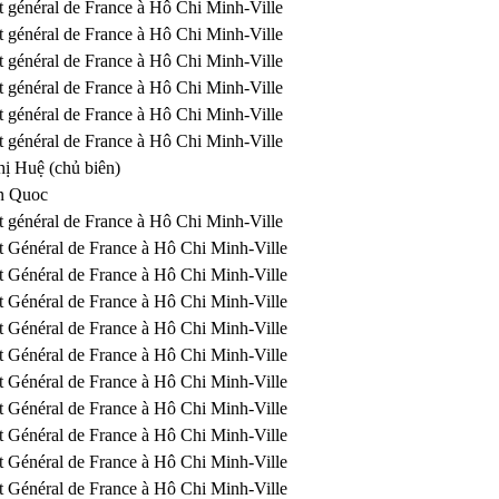
t général de France à Hô Chi Minh-Ville
t général de France à Hô Chi Minh-Ville
t général de France à Hô Chi Minh-Ville
t général de France à Hô Chi Minh-Ville
t général de France à Hô Chi Minh-Ville
t général de France à Hô Chi Minh-Ville
ị Huệ (chủ biên)
n Quoc
t général de France à Hô Chi Minh-Ville
t Général de France à Hô Chi Minh-Ville
t Général de France à Hô Chi Minh-Ville
t Général de France à Hô Chi Minh-Ville
t Général de France à Hô Chi Minh-Ville
t Général de France à Hô Chi Minh-Ville
t Général de France à Hô Chi Minh-Ville
t Général de France à Hô Chi Minh-Ville
t Général de France à Hô Chi Minh-Ville
t Général de France à Hô Chi Minh-Ville
t Général de France à Hô Chi Minh-Ville