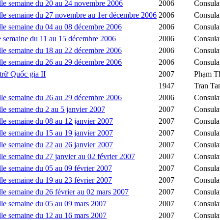
ille semaine du 20 au 24 novembre 2006
2006
Consula
ille semaine du 27 novembre au 1er décembre 2006
2006
Consula
lle semaine du 04 au 08 décembre 2006
2006
Consula
le semaine du 11 au 15 décembre 2006
2006
Consula
lle semaine du 18 au 22 décembre 2006
2006
Consula
lle semaine du 26 au 29 décembre 2006
2006
Consula
ữ Quốc gia II
2007
Phạm Th
1947
Tran Ta
lle semaine du 26 au 29 décembre 2006
2006
Consula
le semaine du 2 au 5 janvier 2007
2007
Consula
le semaine du 08 au 12 janvier 2007
2007
Consula
le semaine du 15 au 19 janvier 2007
2007
Consula
le semaine du 22 au 26 janvier 2007
2007
Consula
le semaine du 27 janvier au 02 février 2007
2007
Consula
le semaine du 05 au 09 février 2007
2007
Consula
le semaine du 19 au 23 février 2007
2007
Consula
le semaine du 26 février au 02 mars 2007
2007
Consula
lle semaine du 05 au 09 mars 2007
2007
Consula
lle semaine du 12 au 16 mars 2007
2007
Consula