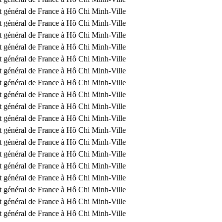
t général de France à Hô Chi Minh-Ville
t général de France à Hô Chi Minh-Ville
t général de France à Hô Chi Minh-Ville
t général de France à Hô Chi Minh-Ville
t général de France à Hô Chi Minh-Ville
t général de France à Hô Chi Minh-Ville
t général de France à Hô Chi Minh-Ville
t général de France à Hô Chi Minh-Ville
t général de France à Hô Chi Minh-Ville
t général de France à Hô Chi Minh-Ville
t général de France à Hô Chi Minh-Ville
t général de France à Hô Chi Minh-Ville
t général de France à Hô Chi Minh-Ville
t général de France à Hô Chi Minh-Ville
t général de France à Hô Chi Minh-Ville
t général de France à Hô Chi Minh-Ville
t général de France à Hô Chi Minh-Ville
t général de France à Hô Chi Minh-Ville