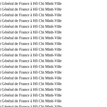
t Général de France à Hô Chi Minh-Ville
t Général de France à Hô Chi Minh-Ville
t Général de France à Hô Chi Minh-Ville
t Général de France à Hô Chi Minh-Ville
t Général de France à Hô Chi Minh-Ville
t Général de France à Hô Chi Minh-Ville
t Général de France à Hô Chi Minh-Ville
t Général de France à Hô Chi Minh-Ville
t Général de France à Hô Chi Minh-Ville
t Général de France à Hô Chi Minh-Ville
t Général de France à Hô Chi Minh-Ville
t Général de France à Hô Chi Minh-Ville
t Général de France à Hô Chi Minh-Ville
t Général de France à Hô Chi Minh-Ville
t Général de France à Hô Chi Minh-Ville
t Général de France à Hô Chi Minh-Ville
t Général de France à Hô Chi Minh-Ville
t Général de France à Hô Chi Minh-Ville
t Général de France à Hô Chi Minh-Ville