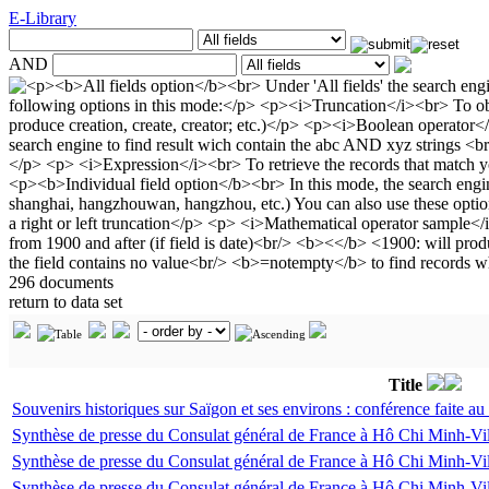
E-Library
AND
296 documents
return to data set
Title
Souvenirs historiques sur Saïgon et ses environs : conférence faite au 
Synthèse de presse du Consulat général de France à Hô Chi Minh-Vil
Synthèse de presse du Consulat général de France à Hô Chi Minh-Vil
Synthèse de presse du Consulat général de France à Hô Chi Minh-Vil