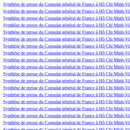
Synthèse de presse du Consulat général de France à Hô Chi Minh-Vi
Synthèse de presse du Consulat général de France à Hô Chi Minh-Vi
Synthèse de presse du Consulat général de France à Hô Chi Minh-Vil
Synthèse de presse du Consulat général de France à Hô Chi Minh-Vil
Synthèse de presse du Consulat général de France à Hô Chi Minh-Vil
Synthèse de presse du Consulat général de France à Hô Chi Minh-Vil
Synthèse de presse du Consulat général de France à Hô Chi Minh-Vi
Synthèse de presse du Consulat général de France à Hô Chi Minh-Vi
Synthèse de presse du Consulat général de France à Hô Chi Minh-Vi
Synthèse de presse du Consulat général de France à Hô Chi Minh-Vi
Synthèse de presse du Consulat général de France à Hô Chi Minh-Vil
Synthèse de presse du Consulat général de France à Hô Chi Minh-Vil
Synthèse de presse du Consulat général de France à Hô Chi Minh-Vil
Synthèse de presse du Consulat général de France à Hô Chi Minh-Vil
Synthèse de presse du Consulat général de France à Hô Chi Minh-Vil
Synthèse de presse du Consulat général de France à Hô Chi Minh-Vil
Synthèse de presse du Consulat général de France à Hô Chi Minh-Vil
Synthèse de presse du Consulat général de France à Hô Chi Minh-Vill
Synthèse de presse du Consulat général de France à Hô Chi Minh-Vi