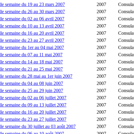
lle semaine du 19 au 23 mars 2007
2007
Consula
lle semaine du 26 au 30 mars 2007
2007
Consula
le semaine du 02 au 06 avril 2007
2007
Consula
le semaine du 10 au 13 avril 2007
2007
Consula
le semaine du 16 au 20 avril 2007
2007
Consula
le semaine du 23 au 27 avril 2007
2007
Consula
lle semaine du 1er au 04 mai 2007
2007
Consula
lle semaine du 07 au 11 mai 2007
2007
Consula
lle semaine du 14 au 18 mai 2007
2007
Consula
lle semaine du 21 au 25 mai 2007
2007
Consula
le semaine du 28 mai au 1er juin 2007
2007
Consula
le semaine du 04 au 08 juin 2007
2007
Consula
le semaine du 25 au 29 juin 2007
2007
Consula
le semaine du 02 au 06 juillet 2007
2007
Consula
le semaine du 09 au 13 juillet 2007
2007
Consula
le semaine du 16 au 20 juillet 2007
2007
Consula
le semaine du 23 au 27 juillet 2007
2007
Consula
e semaine du 30 juillet au 03 août 2007
2007
Consula
lle semaine du 06 au 10 août 2007
2007
Consula