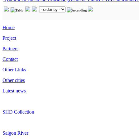
Home
Project
Partners
Contact
Other Links
Other cities
Latest news
SHD Collection
Saigon River