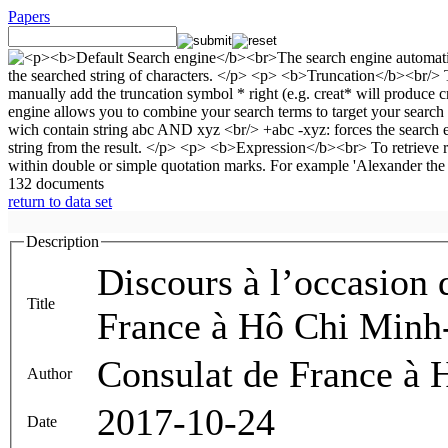
Papers
132 documents
return to data set
Description
Discours à l’occasion 
Title
France à Hô Chi Minh-
Consulat de France à 
Author
2017-10-24
Date