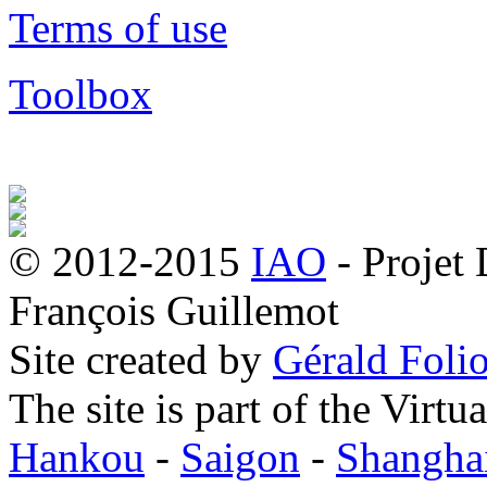
Terms of use
Toolbox
© 2012-2015
IAO
- Projet
François Guillemot
Site created by
Gérald Folio
The site is part of the Virtu
Hankou
-
Saigon
-
Shangha