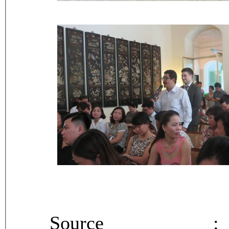
Sourc