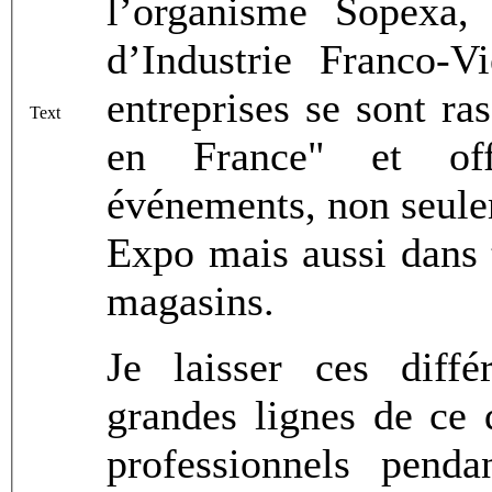
l’organisme Sopexa
d’Industrie Franco-V
entreprises se sont r
Text
en France" et of
événements, non seule
Expo mais aussi dans t
magasins.
Je laisser ces diffé
grandes lignes de ce q
professionnels pend