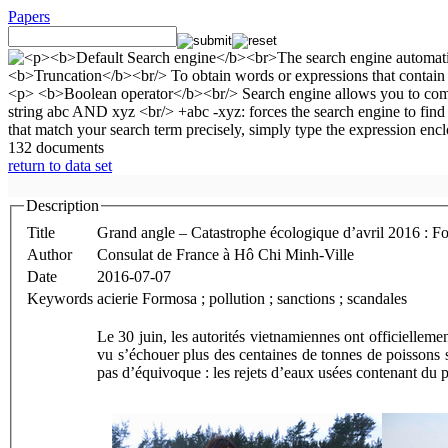
Papers
132 documents
return to data set
Description
Title
Grand angle – Catastrophe écologique d’avril 2016 :
Author
Consulat de France à Hô Chi Minh-Ville
Date
2016-07-07
Keywords
acierie Formosa ; pollution ; sanctions ; scandales
Le 30 juin, les autorités vietnamiennes ont officiellem
vu s’échouer plus des centaines de tonnes de poissons s
pas d’équivoque : les rejets d’eaux usées contenant du p