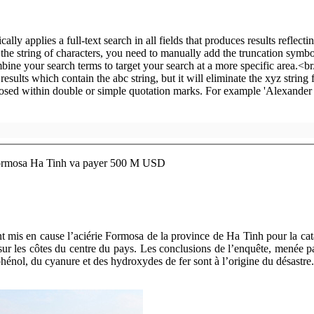
 Formosa Ha Tinh va payer 500 M USD
ent mis en cause l’aciérie Formosa de la province de Ha Tinh pour la ca
ur les côtes du centre du pays. Les conclusions de l’enquête, menée pa
hénol, du cyanure et des hydroxydes de fer sont à l’origine du désastre.