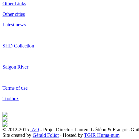
Other Links
Other cities
Latest news
SHD Collection
Saigon River
Terms of use
Toolbox
© 2012-2015
IAO
- Projet Director: Laurent Gédéon & François Gui
Site created by
Gérald Foliot
- Hosted by
TGIR Huma-num