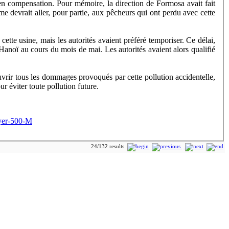
 compensation. Pour mémoire, la direction de Formosa avait fait
omme devrait aller, pour partie, aux pêcheurs qui ont perdu avec cette
ette usine, mais les autorités avaient préféré temporiser. Ce délai,
Hanoï au cours du mois de mai. Les autorités avaient alors qualifié
uvrir tous les dommages provoqués par cette pollution accidentelle,
r éviter toute pollution future.
ayer-500-M
24/132 results