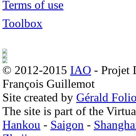
Terms of use
Toolbox
© 2012-2015
IAO
- Projet
François Guillemot
Site created by
Gérald Folio
The site is part of the Virtu
Hankou
-
Saigon
-
Shangha