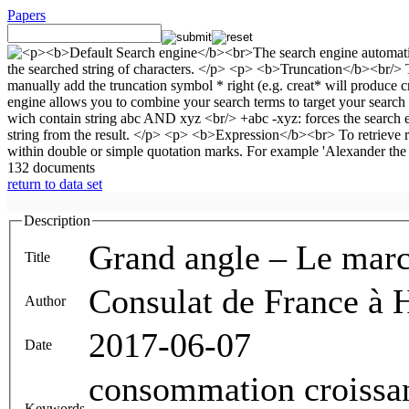
Papers
132 documents
return to data set
Description
Grand angle – Le marc
Title
Consulat de France à 
Author
2017-06-07
Date
consommation croissante ; classes moye
Keywords