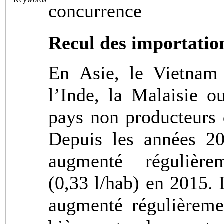
concurrence
Recul des importatio
En Asie, le Vietnam 
l’Inde, la Malaisie o
pays non producteurs d
Depuis les années 2
augmenté régulièr
(0,33 l/hab) en 2015
augmenté régulièreme