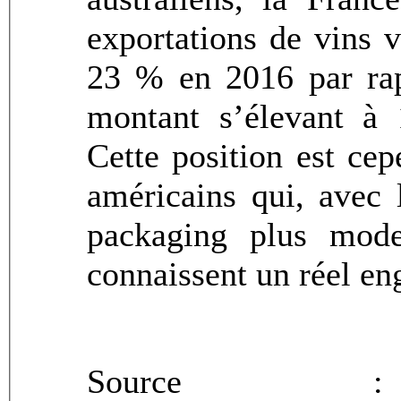
exportations de vins 
23 % en 2016 par rap
montant s’élevant à
Cette position est ce
américains qui, avec 
packaging plus moder
connaissent un réel e
Sourc