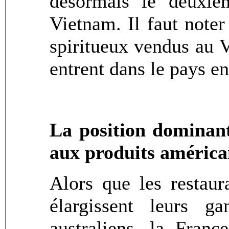
désormais le deuxiè
Vietnam. Il faut noter
spiritueux vendus au 
entrent dans le pays e
La position dominant
aux produits américa
Alors que les restaur
élargissent leurs 
australiens, la Fran