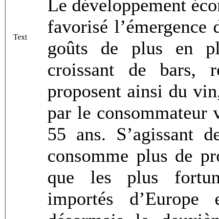
Le développement éco
favorisé l’émergence 
Text
goûts de plus en pl
croissant de bars, r
proposent ainsi du vin
par le consommateur vi
55 ans. S’agissant d
consomme plus de prod
que les plus fortu
importés d’Europe 